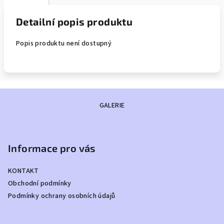
Detailní popis produktu
Popis produktu není dostupný
Z
GALERIE
á
p
a
Informace pro vás
t
í
KONTAKT
Obchodní podmínky
Podmínky ochrany osobních údajů