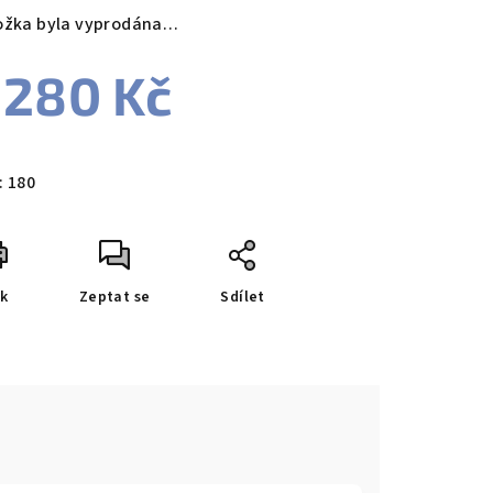
ožka byla vyprodána…
 280 Kč
zdiček.
ná
a:
:
180
sk
Zeptat se
Sdílet