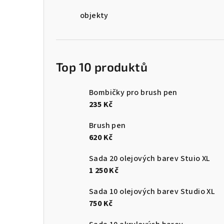
objekty
Top 10 produktů
Bombičky pro brush pen
235 Kč
Brush pen
620 Kč
Sada 20 olejových barev Stuio XL
1 250 Kč
Sada 10 olejových barev Studio XL
750 Kč