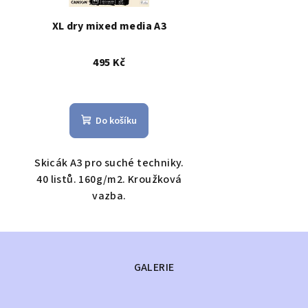
XL dry mixed media A3
495 Kč
Do košíku
Skicák A3 pro suché techniky.
40 listů. 160g/m2. Kroužková
vazba.
GALERIE