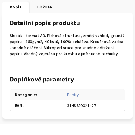
Popis
Diskuze
Detailní popis produktu
Skicák - formát A3. Písková struktura, zrnitý vzhled, gramáž
papíru - 160g/m2, 40 listů, 100% celulóza. Kroužková vazba
- snadné otáčení. Mikroperforace pro snadné odtržení
papíru. Vhodný zejména pro kresbu a jiné suché techniky.
Doplňkové parametry
Kategorie
:
Papíry
EAN
:
3148950021427