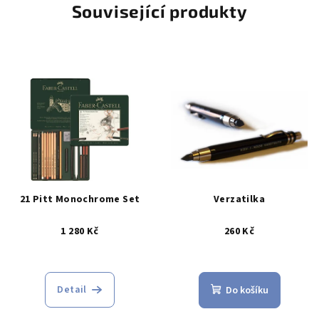
Související produkty
21 Pitt Monochrome Set
Verzatilka
1 280 Kč
260 Kč
Detail
Do košíku